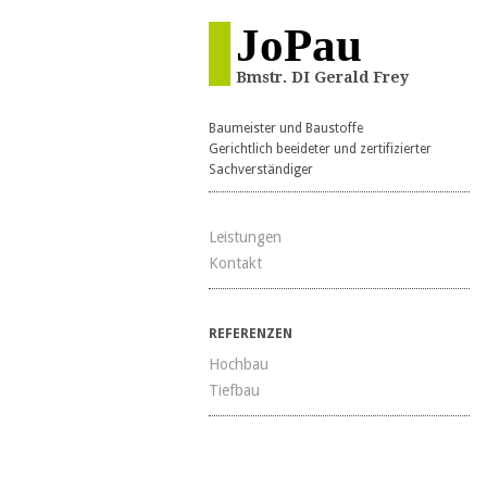
JoPau
Bmstr. DI Gerald Frey
Baumeister und Baustoffe
Gerichtlich beeideter und zertifizierter
Sachverständiger
Leistungen
Kontakt
REFERENZEN
Hochbau
Tiefbau