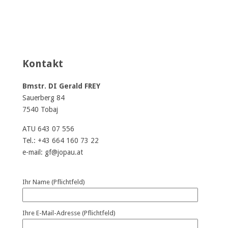
Kontakt
Bmstr. DI Gerald FREY
Sauerberg 84
7540 Tobaj
ATU 643 07 556
Tel.: +43 664 160 73 22
e-mail: gf@jopau.at
Ihr Name (Pflichtfeld)
Ihre E-Mail-Adresse (Pflichtfeld)